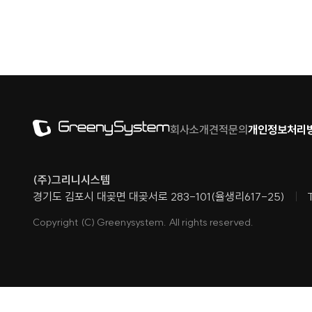
회사소개
견적문의
개인정보처리
(주)그리니시스템
경기도 김포시 대곶면 대곶서로 283-101(율생리617-25)
Copyright (C) Greenysystem. All rights reserved.