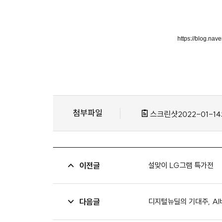
https://blog.n
첨부파일
스크린샷2022-01-1
이전글
설맞이 LG그램 특가전
다음글
디지털뉴딜의 기대주, A