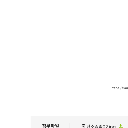
https://s
첨부파일
탄소중립02.jpg