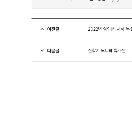
이전글
2022년 임인년, 새해 복
다음글
신학기 노트북 특가전