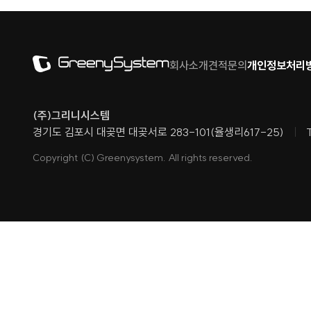
회사소개
견적문의
개인정보처리
(주)그리니시스템
경기도 김포시 대곶면 대곶서로 283-101(율생리617-25)
Copyright (C) Greenysystem. All rights reserved.