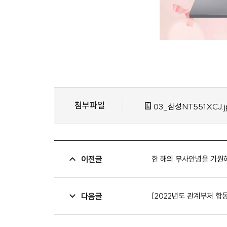
첨부파일
03_삼성NT551XCJ.
이전글
한 해의 무사안녕을 기원
다음글
[2022년도 관계부처 합